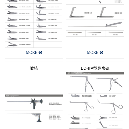
MORE
MORE
喉镜
BD-ⅢA型鼻窦镜